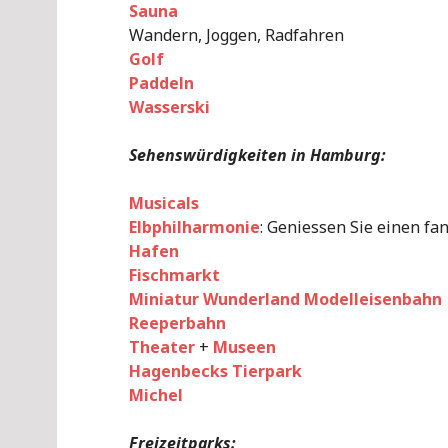
Sauna
Wandern, Joggen, Radfahren
Golf
Paddeln
Wasserski
Sehenswürdigkeiten in Hamburg:
Musicals
Elbphilharmonie
: Geniessen Sie einen fa
Hafen
Fischmarkt
Miniatur Wunderland Modelleisenbahn
Reeperbahn
Theater
+
Museen
Hagenbecks Tierpark
Michel
Freizeitparks: