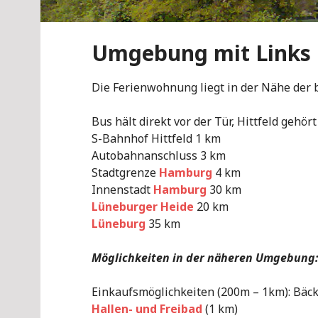
Umgebung mit Links
Die Ferienwohnung liegt in der Nähe der 
Bus hält direkt vor der Tür, Hittfeld gehö
S-Bahnhof Hittfeld 1 km
Autobahnanschluss 3 km
Stadtgrenze
Hamburg
4 km
Innenstadt
Hamburg
30 km
Lüneburger Heide
20 km
Lüneburg
35 km
Möglichkeiten in der näheren Umgebung
Einkaufsmöglichkeiten (200m – 1km): Bäc
Hallen- und Freibad
(1 km)