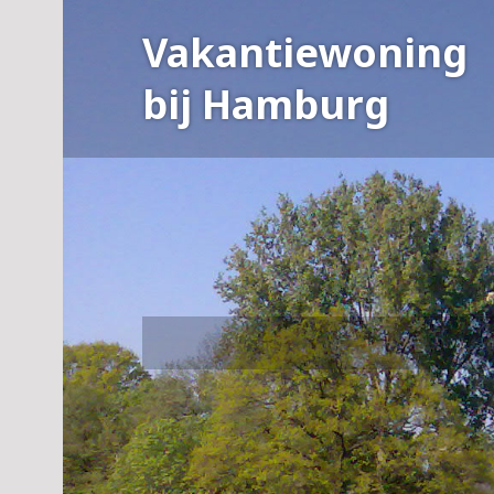
Skip
Vakantiewoning
to
content
bij Hamburg