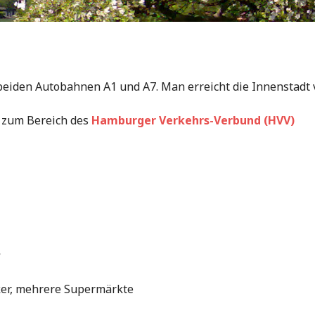
beiden Autobahnen A1 und A7. Man erreicht die Innenstadt
rt zum Bereich des
Hamburger Verkehrs-Verbund (HVV)
:
ker, mehrere Supermärkte