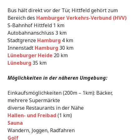
Bus hält direkt vor der Tür, Hittfeld gehört zum
Bereich des
Hamburger Verkehrs-Verbund (HVV)
S-Bahnhof Hittfeld 1 km
Autobahnanschluss 3 km
Stadtgrenze
Hamburg
4 km
Innenstadt
Hamburg
30 km
Lüneburger Heide
20 km
Lüneburg
35 km
Möglichkeiten in der näheren Umgebung:
Einkaufsmöglichkeiten (200m – 1km): Bäcker,
mehrere Supermärkte
diverse Restaurants in der Nähe
Hallen- und Freibad
(1 km)
Sauna
Wandern, Joggen, Radfahren
Golf