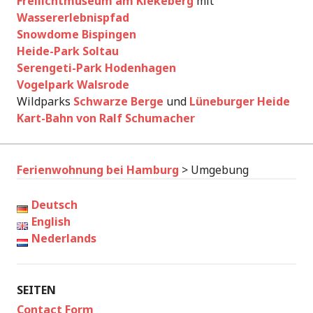
Freilichtmuseum am Kiekeberg
mit
Wassererlebnispfad
Snowdome Bispingen
Heide-Park Soltau
Serengeti-Park Hodenhagen
Vogelpark Walsrode
Wildparks
Schwarze Berge
und
Lüneburger Heide
Kart-Bahn von Ralf Schumacher
Ferienwohnung bei Hamburg
>
Umgebung
Deutsch
English
Nederlands
SEITEN
Contact Form