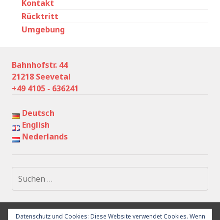
Kontakt
Rücktritt
Umgebung
Bahnhofstr. 44
21218 Seevetal
+49 4105 - 636241
Deutsch
English
Nederlands
Suchen
nach:
Datenschutz und Cookies: Diese Website verwendet Cookies. Wenn
IMPRESSUM
DATENSCHUTZ
UMGEBUNG
RÜCKTRITT