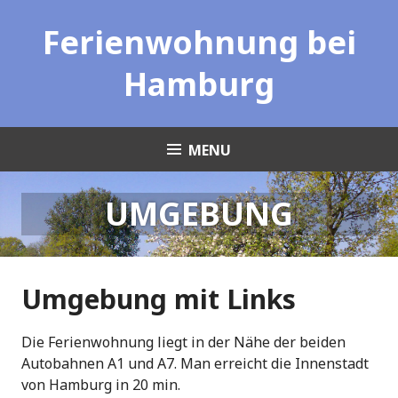
Skip
Ferienwohnung bei
to
content
Hamburg
MENU
UMGEBUNG
Umgebung mit Links
Die Ferienwohnung liegt in der Nähe der beiden
Autobahnen A1 und A7. Man erreicht die Innenstadt
von Hamburg in 20 min.