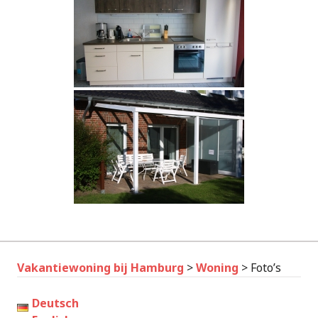
Vakantiewoning bij Hamburg
>
Woning
>
Foto’s
Deutsch