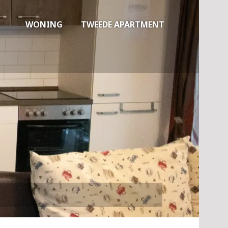
WONING
TWEEDE APARTMENT