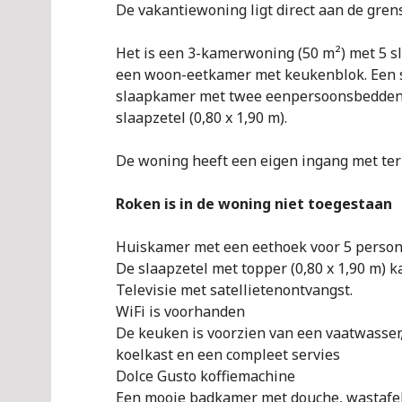
De vakantiewoning ligt direct aan de gre
Het is een 3-kamerwoning (50 m²) met 5 s
een woon-eetkamer met keukenblok. Een s
slaapkamer met twee eenpersoonsbedden (
slaapzetel (0,80 x 1,90 m).
De woning heeft een eigen ingang met te
Roken is in de woning niet toegestaan
Huiskamer met een eethoek voor 5 person
De slaapzetel met topper (0,80 x 1,90 m) 
Televisie met satellietenontvangst.
WiFi is voorhanden
De keuken is voorzien van een vaatwasser
koelkast en een compleet servies
Dolce Gusto koffiemachine
Een mooie badkamer met douche, wastafel 