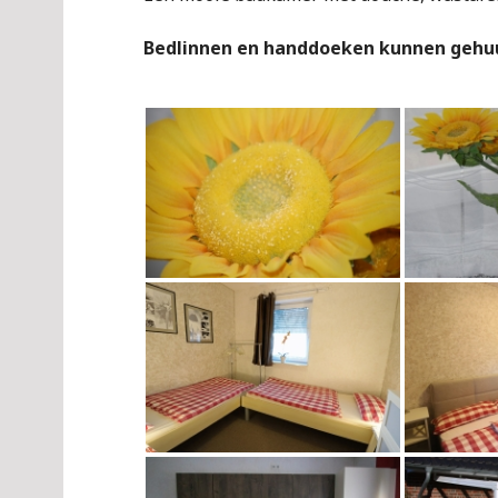
Bedlinnen en handdoeken kunnen gehu