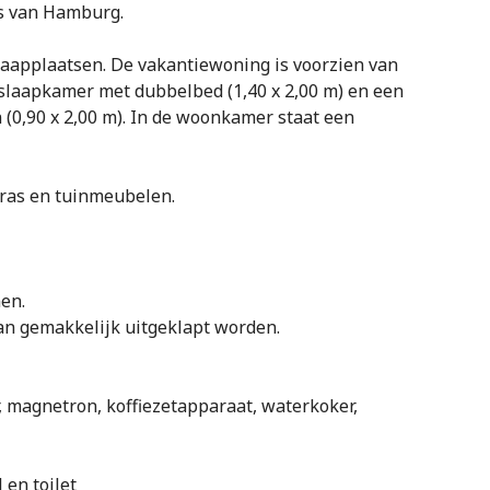
ns van Hamburg.
laapplaatsen. De vakantiewoning is voorzien van
laapkamer met dubbelbed (1,40 x 2,00 m) en een
0,90 x 2,00 m). In de woonkamer staat een
rras en tuinmeubelen.
en.
kan gemakkelijk uitgeklapt worden.
, magnetron, koffiezetapparaat, waterkoker,
en toilet