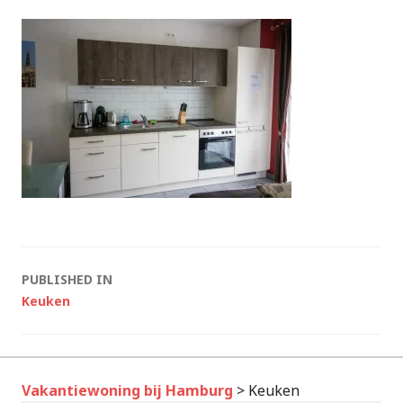
Post
PUBLISHED IN
Keuken
navigation
Vakantiewoning bij Hamburg
>
Keuken