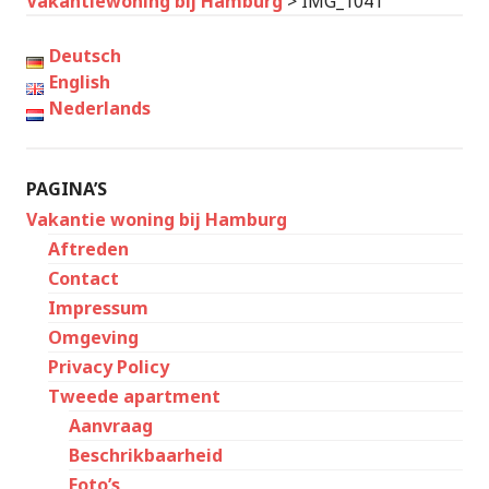
Vakantiewoning bij Hamburg
>
IMG_1041
Deutsch
English
Nederlands
PAGINA’S
Vakantie woning bij Hamburg
Aftreden
Contact
Impressum
Omgeving
Privacy Policy
Tweede apartment
Aanvraag
Beschrikbaarheid
Foto’s