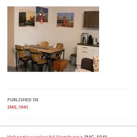
Post
PUBLISHED IN
IMG_1041
navigation