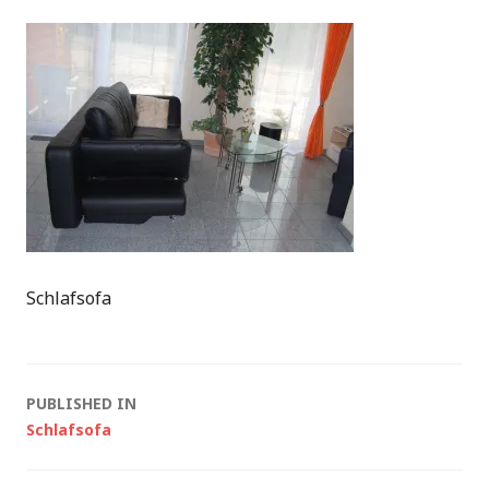
Schlafsofa
Post
PUBLISHED IN
Schlafsofa
navigation