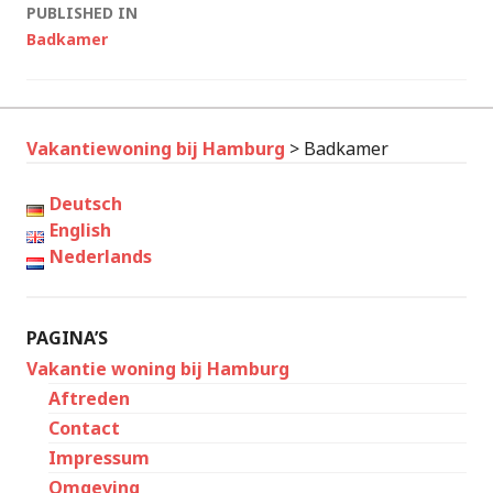
Post
PUBLISHED IN
Badkamer
navigation
Vakantiewoning bij Hamburg
>
Badkamer
Deutsch
English
Nederlands
PAGINA’S
Vakantie woning bij Hamburg
Aftreden
Contact
Impressum
Omgeving