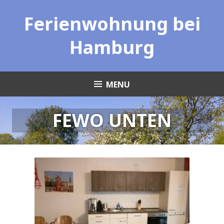
Skip
Ferienwohnung bei
to
content
Hamburg
MENU
FEWO UNTEN