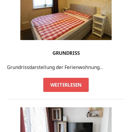
GRUNDRISS
Grundrissdarstellung der Ferienwohnung…
GRUNDRISS
WEITERLESEN