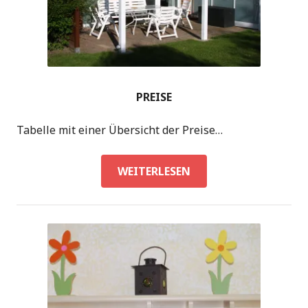
PREISE
Tabelle mit einer Übersicht der Preise…
PREISE
WEITERLESEN