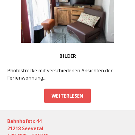
BILDER
Photostrecke mit verschiedenen Ansichten der
Ferienwohnung…
BILDER
WEITERLESEN
Bahnhofstr. 44
21218 Seevetal