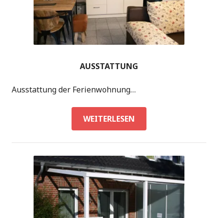
AUSSTATTUNG
Ausstattung der Ferienwohnung…
AUSSTATTUNG
WEITERLESEN