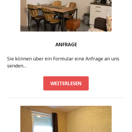
ANFRAGE
Sie können über ein Formular eine Anfrage an uns
senden…
ANFRAGE
WEITERLESEN