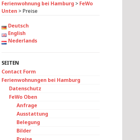
Ferienwohnung bei Hamburg
>
FeWo
Unten
>
Preise
Deutsch
English
Nederlands
SEITEN
Contact Form
Ferienwohnungen bei Hamburg
Datenschutz
FeWo Oben
Anfrage
Ausstattung
Belegung
Bilder
Preise