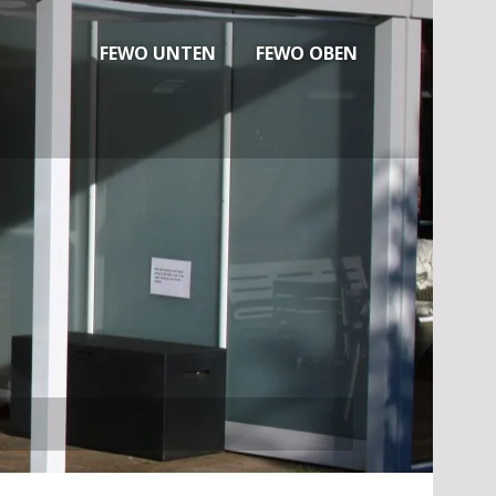
FEWO UNTEN
FEWO OBEN