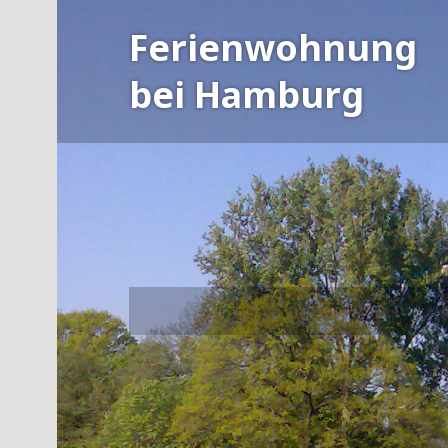
Skip
Ferienwohnung
to
content
bei Hamburg