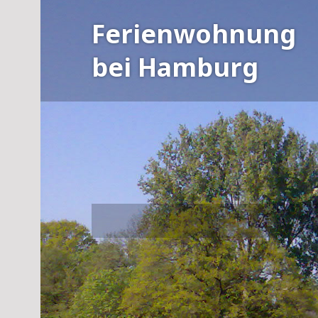
Skip
Ferienwohnung
to
content
bei Hamburg