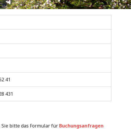
62 41
28 431
Sie bitte das Formular für
Buchungsanfragen