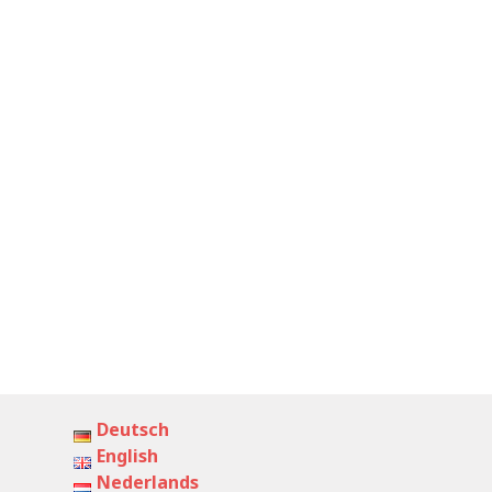
Deutsch
English
Nederlands