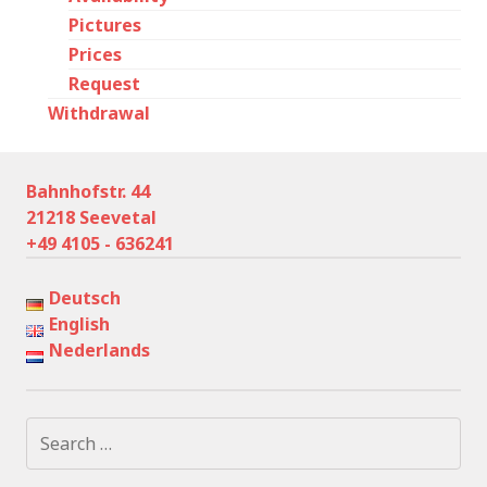
Pictures
Prices
Request
Withdrawal
Bahnhofstr. 44
21218 Seevetal
+49 4105 - 636241
Deutsch
English
Nederlands
Search
for: