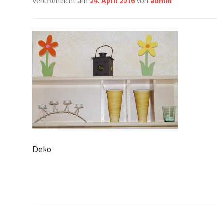
Veröffentlicht am
24. April 2016
von
admin
Deko