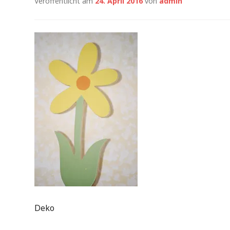
Veröffentlicht am
24. April 2016
von
admin
Deko