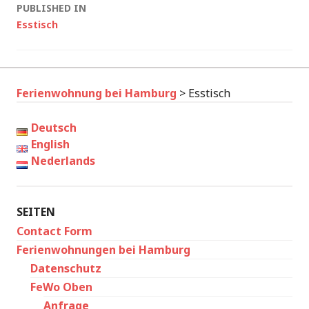
Post
PUBLISHED IN
Esstisch
navigation
Ferienwohnung bei Hamburg
>
Esstisch
Deutsch
English
Nederlands
SEITEN
Contact Form
Ferienwohnungen bei Hamburg
Datenschutz
FeWo Oben
Anfrage