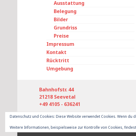
Ausstattung
Belegung
Bilder
Grundriss
Preise
Impressum
Kontakt
Rücktritt
Umgebung
Bahnhofstr. 44
21218 Seevetal
+49 4105 - 636241
Datenschutz und Cookies: Diese Website verwendet Cookies. Wenn du di
Proudly powered by WordPress
|
Theme: Goran
Weitere Informationen, beispielsweise zur Kontrolle von Cookies, findest