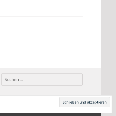
Suchen
nach:
SCHUTZ
UMGEBUNG
RÜCKTRITT
KONTAKT