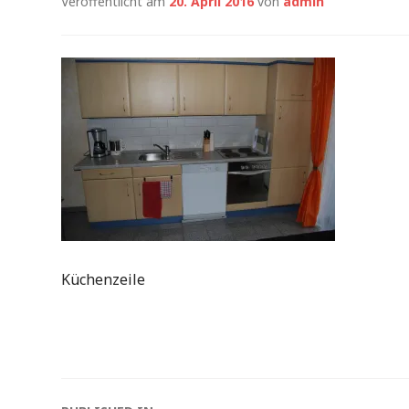
Veröffentlicht am
20. April 2016
von
admin
Küchenzeile