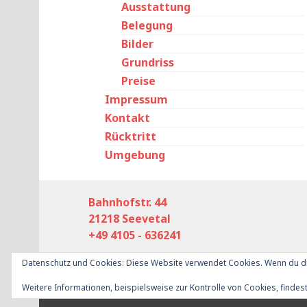
Ausstattung
Belegung
Bilder
Grundriss
Preise
Impressum
Kontakt
Rücktritt
Umgebung
Bahnhofstr. 44
21218 Seevetal
+49 4105 - 636241
Datenschutz und Cookies: Diese Website verwendet Cookies. Wenn du di
Proudly powered by WordPress
|
Theme: Goran
Weitere Informationen, beispielsweise zur Kontrolle von Cookies, findest