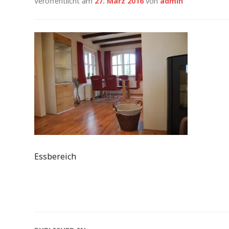
Veröffentlicht am
27. März 2016
von
admin
Essbereich