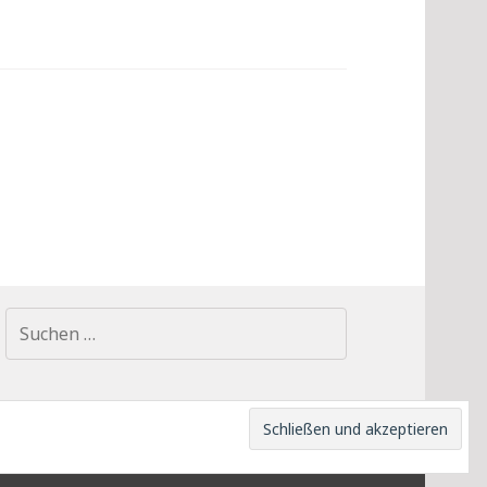
Suchen
nach:
SCHUTZ
UMGEBUNG
RÜCKTRITT
KONTAKT