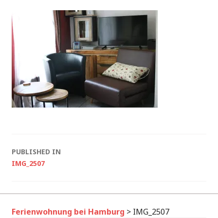
Post
PUBLISHED IN
IMG_2507
navigation
Ferienwohnung bei Hamburg
>
IMG_2507