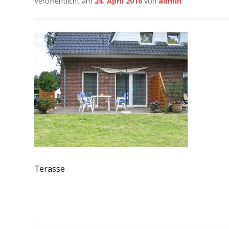
Veröffentlicht am
24. April 2016
von
admin
Terasse