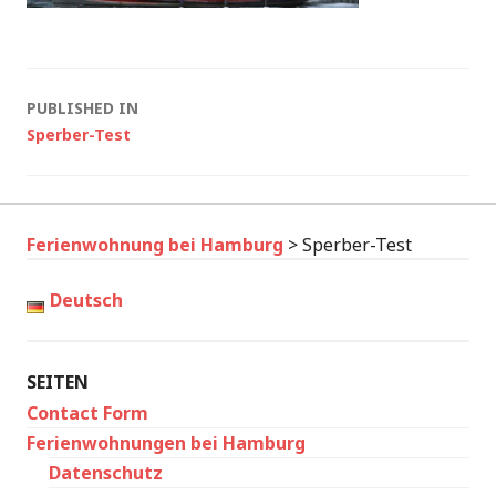
Post
PUBLISHED IN
Sperber-Test
navigation
Ferienwohnung bei Hamburg
>
Sperber-Test
Deutsch
SEITEN
Contact Form
Ferienwohnungen bei Hamburg
Datenschutz