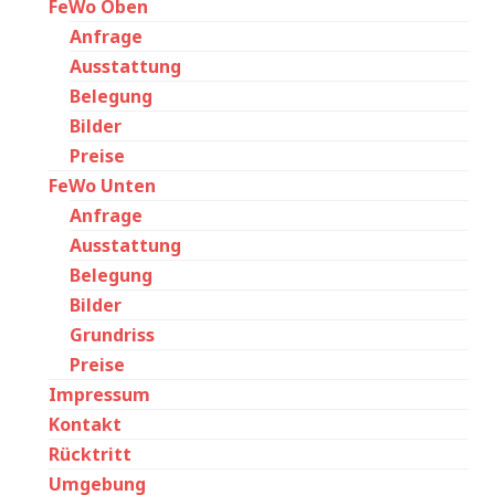
FeWo Oben
Anfrage
Ausstattung
Belegung
Bilder
Preise
FeWo Unten
Anfrage
Ausstattung
Belegung
Bilder
Grundriss
Preise
Impressum
Kontakt
Rücktritt
Umgebung